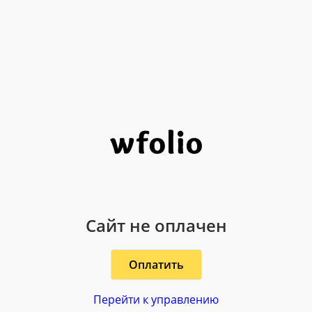
Сайт не оплачен
Оплатить
Перейти к управлению