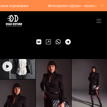
 отражения.
Фотопроект «Душа» —исследуй свои от